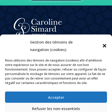
À propos
Gestion des témoins de
Domaines de pratique
navigation (cookies)
e
M
Caroline Simard
Nous utilisons des témoins de navigation (cookies) afin d'améliorer
Carrières
votre expérience sur le site et de nous assurer de son bon
fonctionnement. Vous pouvez accepter, refuser ou configurer de façon
Politique de confidentialité
personnalisée le stockage de témoins sur votre appareil. Le fait de ne
Politiques et pratiques encadrant la gouvernance des
pas consentir ou de retirer son consentement peut avoir un effet
renseignements personnels
négatif sur certaines caractéristiques et fonctions du site.
Contact
Accepter

Par courriel

Refuser les non-essentiels
Tél : 819 205-1094