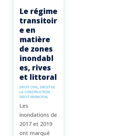
Le régime
transitoir
e en
matière
de zones
inondabl
es, rives
et littoral
DROIT CIVIL
,
DROIT DE
LA CONSTRUCTION
,
DROIT MUNICIPAL
Les
inondations de
2017 et 2019
ont marqué