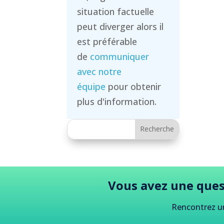
situation factuelle
peut diverger alors il
est préférable
de
communiquer
avec notre
équipe
pour obtenir
plus d'information.
Vous avez une ques
Rencontrez u