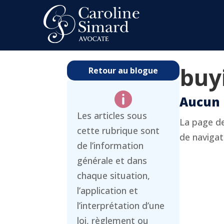
buy
Retour au blogue

Aucun 
Les articles sous
La page de
cette rubrique sont
de navigati
de l’information
générale et dans
chaque situation,
l’application et
l’interprétation d’une
loi, règlement ou