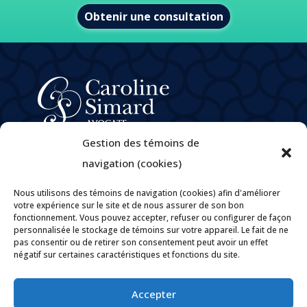
Obtenir une consultation
À propos
Gestion des témoins de
Domaines de pratique
navigation (cookies)
e
M
Caroline Simard
Nous utilisons des témoins de navigation (cookies) afin d'améliorer
Carrières
votre expérience sur le site et de nous assurer de son bon
fonctionnement. Vous pouvez accepter, refuser ou configurer de façon
Politique de confidentialité
personnalisée le stockage de témoins sur votre appareil. Le fait de ne
Politiques et pratiques encadrant la gouvernance des
pas consentir ou de retirer son consentement peut avoir un effet
renseignements personnels
négatif sur certaines caractéristiques et fonctions du site.
Contact
Accepter

Par courriel