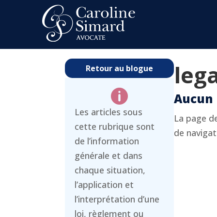
leg
Retour au blogue

Aucun 
Les articles sous
La page de
cette rubrique sont
de navigati
de l’information
générale et dans
chaque situation,
l’application et
l’interprétation d’une
loi, règlement ou