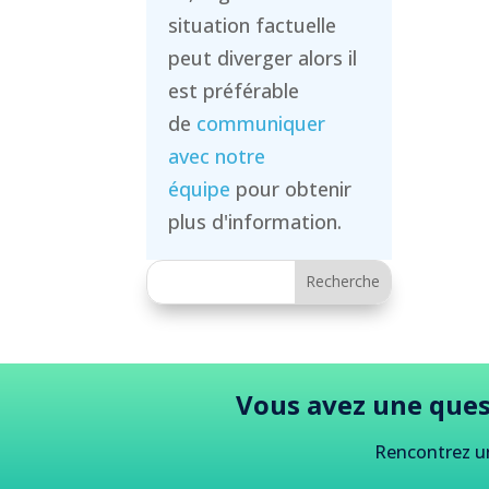
situation factuelle
peut diverger alors il
est préférable
de
communiquer
avec notre
équipe
pour obtenir
plus d'information.
Vous avez une ques
Rencontrez u