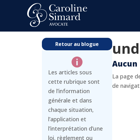
und
Retour au blogue

Aucun 
Les articles sous
La page de
cette rubrique sont
de navigati
de l’information
générale et dans
chaque situation,
l’application et
l’interprétation d’une
loi, règlement ou