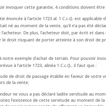
ir invoquer cette garantie, 4 conditions doivent être 
ie énoncée à l’article 1723 al. 1
C.c.Q.
est applicable d
tait né au moment de la vente, qu’il n’a pas été déclaré
 l’acheteur. De plus, l’acheteur doit, par écrit et dans
 le droit risquant de porter atteinte à son droit de p
 notre exemple d’achat de terrain. Pour pouvoir invoq
révue à l’article 1723, alinéa 1
C.c.Q.
, il faut que :
tude de droit de passage établie en faveur de votre vo
ors de la vente;
ndeur ne vous a pas déclaré ladite servitude au mome
oriez l’existence de cette servitude au moment de la v