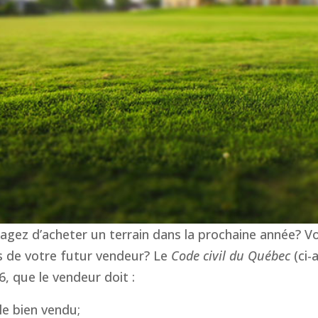
agez d’acheter un terrain dans la prochaine année? V
s de votre futur vendeur? Le
Code civil du Québec
(ci-
6, que le vendeur doit :
 le bien vendu;