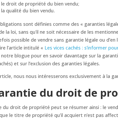
 le droit de propriété du bien vendu;
 la qualité du bien vendu.
obligations sont définies comme des « garanties légales
de la loi, sans qu’il ne soit nécessaire de les mention
tefois possible de vendre sans garantie légale ou d’en 
ire l’article intitulé «
Les vices cachés : s’informer po
 notre blogue pour en savoir davantage sur la garanti
achés) et sur l’exclusion des garanties légales.
rticle, nous nous intéresserons exclusivement à la gar
arantie du droit de pr
e du droit de propriété peut se résumer ainsi : le ven
que le titre de propriété qu’il acquiert n’est pas affec