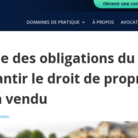
Obtenir une con
DOMAINES DE PRATIQUE
À PROPOS
AVOCAT
e des obligations du
ntir le droit de prop
n vendu
bilier