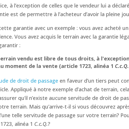
ice, à l’exception de celles que le vendeur lui a déclaré
ntie est de permettre à l’acheteur d’avoir la pleine jou
 cette garantie avec un exemple : vous avez acheté un 
dence. Vous avez acquis le terrain avec la garantie lég
arantir :
errain vendu est libre de tous droits, à l'exception
au moment de la vente (article 1723, alinéa 1
C.c.Q.
tude de droit de passage
en faveur d’un tiers peut con
ticle. Appliqué à notre exemple d’achat de terrain, cel
assurer qu’il n’existe aucune servitude de droit de pa
otre terrain. Mais qu’arrive-t-il si vous découvrez aprè
d’une telle servitude de passage sur votre terrain? Po
e 1723, alinéa 1
C.c.Q.
?