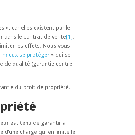
 », car elles existent par le
ner dans le contrat de vente
[1]
.
limiter les effets. Nous vous
ur mieux se protéger
» qui se
e de qualité (garantie contre
antie du droit de propriété.
opriété
deur est tenu de garantir à
té d’une charge qui en limite le