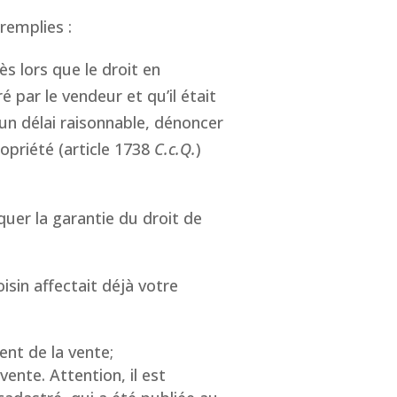
remplies :
ès lors que le droit en
 par le vendeur et qu’il était
 un délai raisonnable, dénoncer
ropriété (article 1738
C.c.Q.
)
uer la garantie du droit de
isin affectait déjà votre
nt de la vente;
ente. Attention, il est