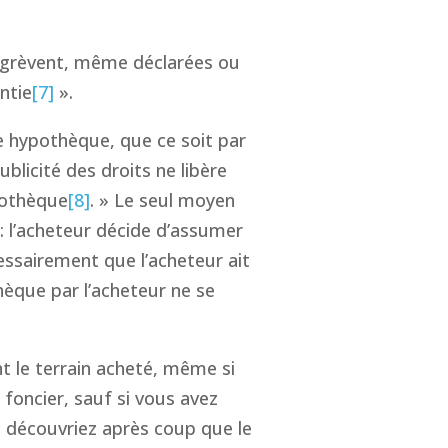
e grèvent, même déclarées ou
ntie
[7]
».
une hypothèque, que ce soit par
blicité des droits ne libère
pothèque
[8]
. » Le seul moyen
 : l’acheteur décide d’assumer
cessairement que l’acheteur ait
hèque par l’acheteur ne se
t le terrain acheté, même si
 foncier, sauf si vous avez
 découvriez après coup que le