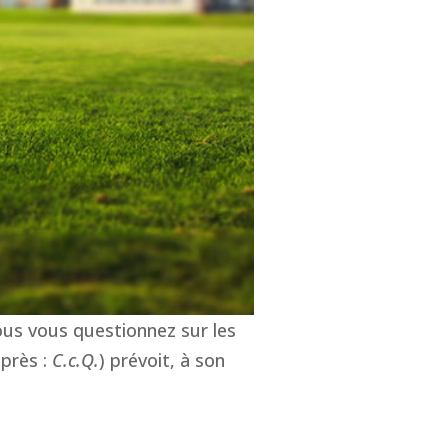
ous vous questionnez sur les
après :
C.c.Q.
) prévoit, à son