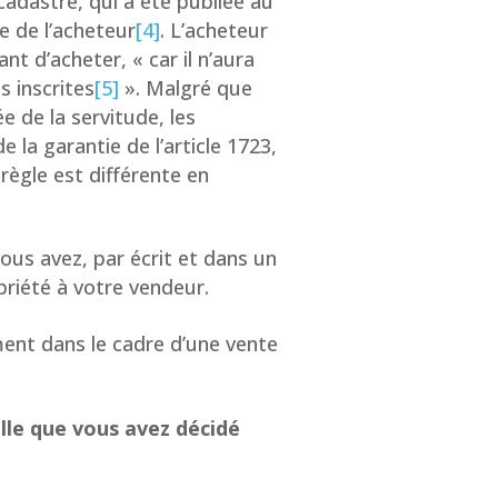
adastré, qui a été publiée au
 de l’acheteur
[4]
. L’acheteur
nt d’acheter, « car il n’aura
s inscrites
[5]
». Malgré que
e de la servitude, les
 la garantie de l’article 1723,
 règle est différente en
ous avez, par écrit et dans un
priété à votre vendeur.
ent dans le cadre d’une vente
lle que vous avez décidé