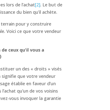
es lors de l’achat
[2]
. Le but de
issance du bien qu’il achète.
terrain pour y construire
ale. Voici ce que votre vendeur
 de ceux qu'il vous a
)
stituer un des « droits » visés
a signifie que votre vendeur
ssage établie en faveur d’un
s l’achat qu’un de vos voisins
uvez-vous invoquer la garantie