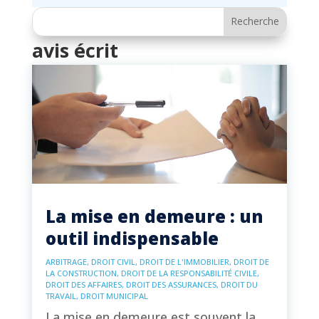
avis écrit
La mise en demeure : un
outil indispensable
ARBITRAGE
,
DROIT CIVIL
,
DROIT DE L'IMMOBILIER
,
DROIT DE
LA CONSTRUCTION
,
DROIT DE LA RESPONSABILITÉ CIVILE
,
DROIT DES AFFAIRES
,
DROIT DES ASSURANCES
,
DROIT DU
TRAVAIL
,
DROIT MUNICIPAL
La mise en demeure est souvent la