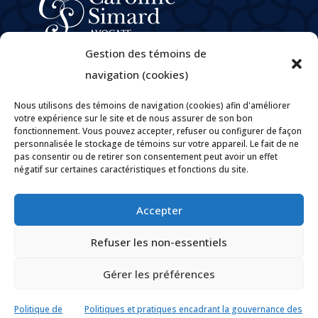
À propos
Gestion des témoins de
Domaines de pratique
navigation (cookies)
e
M
Caroline Simard
Nous utilisons des témoins de navigation (cookies) afin d'améliorer
Carrières
votre expérience sur le site et de nous assurer de son bon
fonctionnement. Vous pouvez accepter, refuser ou configurer de façon
Politique de confidentialité
personnalisée le stockage de témoins sur votre appareil. Le fait de ne
Politiques et pratiques encadrant la gouvernance des
pas consentir ou de retirer son consentement peut avoir un effet
renseignements personnels
négatif sur certaines caractéristiques et fonctions du site.
Contact
Accepter

Par courriel

Refuser les non-essentiels
Tél : 819 205-1094

Fax : 819 205-1096
Gérer les préférences

Suivez-nous sur Facebook

Messenger
Politique de
Politiques et pratiques encadrant la gouvernance des
Contact