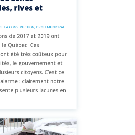
es, rives et
DE LA CONSTRUCTION
,
DROIT MUNICIPAL
ons de 2017 et 2019 ont
 le Québec. Ces
ont été très coûteux pour
lités, le gouvernement et
usieurs citoyens. C’est ce
’alarme : clairement notre
ente plusieurs lacunes en