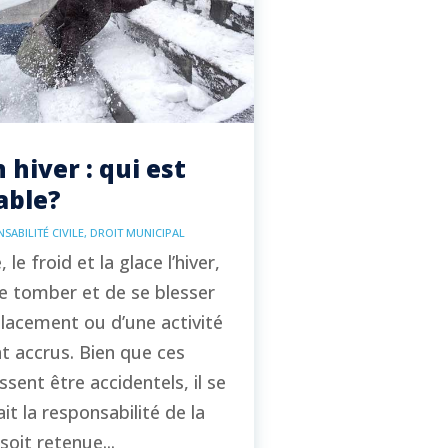
 hiver : qui est
able?
SABILITÉ CIVILE
,
DROIT MUNICIPAL
 le froid et la glace l’hiver,
de tomber et de se blesser
placement ou d’une activité
nt accrus. Bien que ces
ssent être accidentels, il se
it la responsabilité de la
soit retenue...