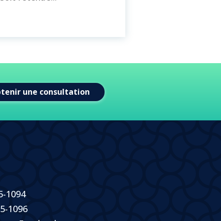
tenir une consultation
05-1094
05-1096