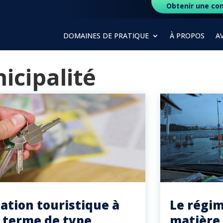
Obtenir une con
DOMAINES DE PRATIQUE
À PROPOS
A
icipalité
cation touristique à
Le régim
 terme de type
matière