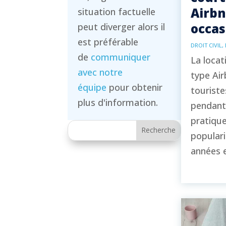
Airbn
situation factuelle
occas
peut diverger alors il
est préférable
DROIT CIVIL
,
de
communiquer
La locat
avec notre
type Air
équipe
pour obtenir
touriste
plus d'information.
pendant
pratique
populari
années e